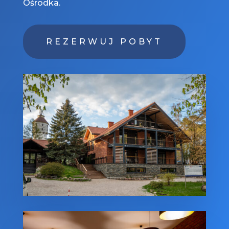
Ośrodka.
REZERWUJ POBYT