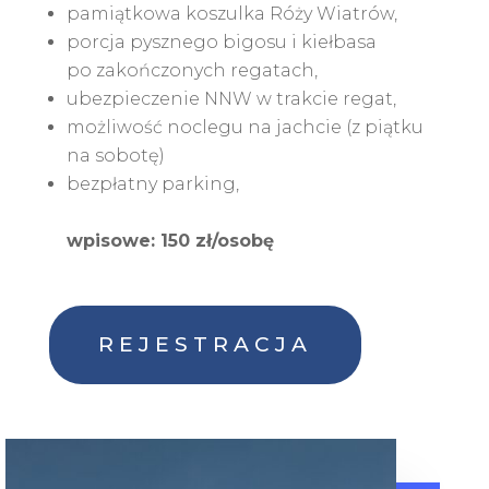
pamiątkowa koszulka Róży Wiatrów,
porcja pysznego bigosu i kiełbasa
po zakończonych regatach,
ubezpieczenie NNW w trakcie regat,
możliwość noclegu na jachcie (z piątku
na sobotę)
bezpłatny parking,
wpisowe: 150 zł/osobę
REJESTRACJA