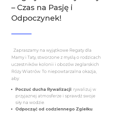
– Czas na Pasję i
Odpoczynek!
Zapraszamy na wyjątkowe Regaty dla
Mamy i Taty, stworzone z myślą o rodzicach
uczestników kolonii i obozów żeglarskich
Róży Wiatrów. To niepowtarzalna okazja,
aby:
Poczuć ducha Rywalizacji
: rywalizuj w
przyjaznej atmosferze i sprawdź swoje
siły na wodzie.
Odpocząć od codziennego Zgiełku
: