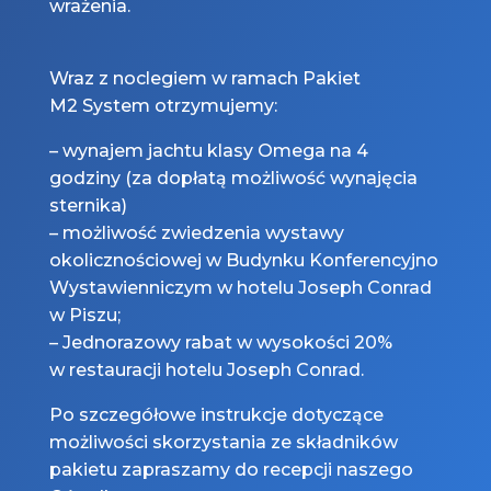
wrażenia.
Wraz z noclegiem w ramach Pakiet
M2 System otrzymujemy:
– wynajem jachtu klasy Omega na 4
godziny (za dopłatą możliwość wynajęcia
sternika)
– możliwość zwiedzenia wystawy
okolicznościowej w Budynku Konferencyjno
Wystawienniczym w hotelu Joseph Conrad
w Piszu;
– Jednorazowy rabat w wysokości 20%
w restauracji hotelu Joseph Conrad.
Po szczegółowe instrukcje dotyczące
możliwości skorzystania ze składników
pakietu zapraszamy do recepcji naszego