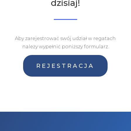
dzisiaj!
Aby zarejestrować swój udział w regatach
należy wypełnić poniższy formularz.
REJESTRACJA