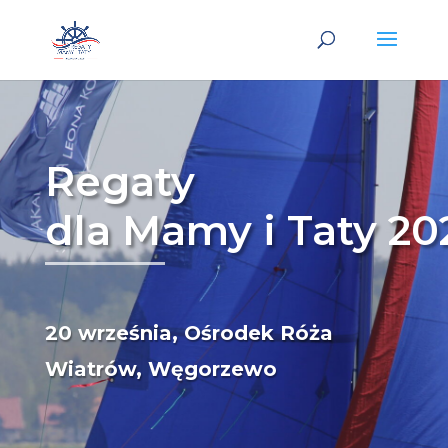
Regaty
dla Mamy i Taty 20
20 września, Ośrodek Róża
Wiatrów, Węgorzewo