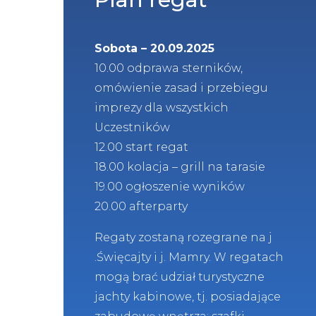
Sobota – 20.09.2025
10.00 odprawa sterników,
omówienie zasad i przebiegu
imprezy dla wszystkich
Uczestników
12.00 start regat
18.00 kolacja – grill na tarasie
19.00 ogłoszenie wyników
20.00 afterparty
Regaty zostaną rozegrane na j
.Święcajty i j. Mamry. W regatach
mogą brać udział turystyczne
jachty kabinowe, tj. posiadające