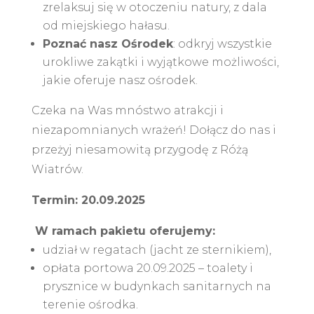
zrelaksuj się w otoczeniu natury, z dala
od miejskiego hałasu.
Poznać nasz Ośrodek
: odkryj wszystkie
urokliwe zakątki i wyjątkowe możliwości,
jakie oferuje nasz ośrodek.
Czeka na Was mnóstwo atrakcji i
niezapomnianych wrażeń! Dołącz do nas i
przeżyj niesamowitą przygodę z Różą
Wiatrów.
Termin: 20.09.2025
W ramach pakietu oferujemy:
udział w regatach (jacht ze sternikiem),
opłata portowa 20.09.2025 – toalety i
prysznice w budynkach sanitarnych na
terenie ośrodka.